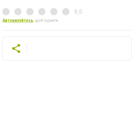
0,0
Авторизуйтесь
, щоб оцінити