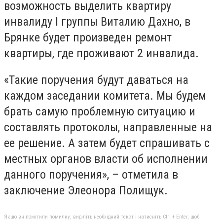
возможность выделить квартиру
инвалиду І группы Виталию Дахно, в
Брянке будет произведен ремонт
квартиры, где проживают 2 инвалида.
«Такие поручения будут даваться на
каждом заседании комитета. Мы будем
брать самую проблемную ситуацию и
составлять протоколы, направленные на
ее решение. А затем будет спрашивать с
местных органов власти об исполнении
данного поручения», – отметила в
заключение Элеонора Полищук.
Якщо ви помітили помилку, виділіть необхідний текст і натисніть Ctrl + Enter, щоб