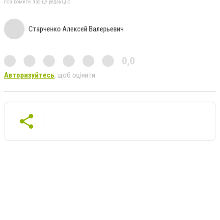
повідомити про це редакцію
Старченко Алексей Валерьевич
0,0
Авторизуйтесь
, щоб оцінити