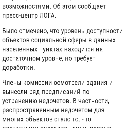
возможностями. Об этом сообщает
пресс-центр ЛОГА.
Было отмечено, что уровень доступности
объектов социальной сферы в данных
населенных пунктах находится на
достаточном уровне, но требует
доработки.
Члены комиссии осмотрели здания и
вынесли ряд предписаний по
устранению недочетов. В частности,
распространенным недочетом для
многих объектов стало то, что