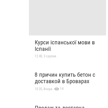
Курси іспанської мови в
Іспанії
12:40, 3 серпня
8 причин купить бетон с
доставкой в Броварах
14
10:35, Вчора