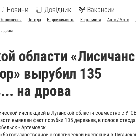
Новини
Довідник
Вакансии
Оголошення
Погода
Недвижимость
Карта міста
Авто / Мото
на дрова
кой области «Лисичан
ор» вырубил 135
... на дрова
ической инспекцией в Луганской области совместно с УГ
асти выявлен факт порубки 135 деревьев, в полосе отвода
бельск - Артемовск.
жба государственной экологической инспекции в Луганской