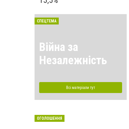
15,5%
СПЕЦТЕМА
Війна за
Незалежність
Всі матеріали тут
ОГОЛОШЕННЯ