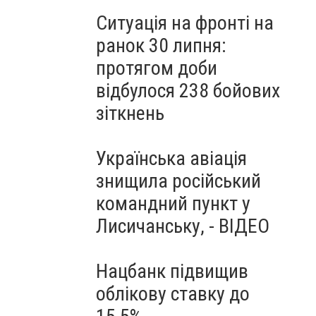
Ситуація на фронті на
ранок 30 липня:
протягом доби
відбулося 238 бойових
зіткнень
Українська авіація
знищила російський
командний пункт у
Лисичанську, - ВІДЕО
Нацбанк підвищив
облікову ставку до