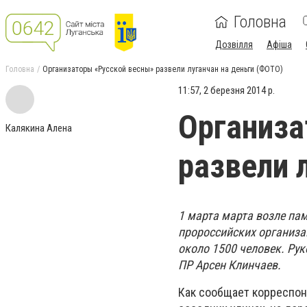
Головна
Дозвілля
Афіша
Головна
Организаторы «Русской весны» развели луганчан на деньги (ФОТО)
11:57, 2 березня 2014 р.
Организа
Калякина Алена
развели 
1 марта марта возле па
пророссийских организа
около 1500 человек. Рук
ПР Арсен Клинчаев.
Как сообщает корреспонд