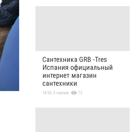
Сантехника GRB -Tres
Испания официальный
интернет магазин
сантехники
12
18:56, 5 серпня