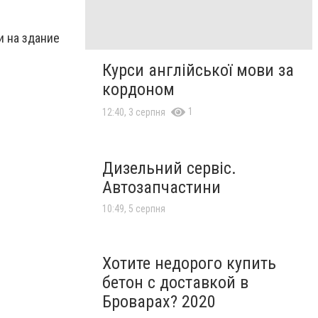
 на здание
Курси англійської мови за
кордоном
1
12:40, 3 серпня
Дизельний сервіс.
Автозапчастини
10:49, 5 серпня
Хотите недорого купить
бетон с доставкой в
Броварах? 2020