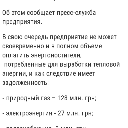
Об этом сообщает пресс-служба
предприятия.
В свою очередь предприятие не может
своевременно и в полном объеме
оплатить энергоностители,
потребленные для выработки тепловой
энергии, и как следствие имеет
задолженность:
- природный газ – 128 млн. грн;
- электроэнергия - 27 млн. грн;