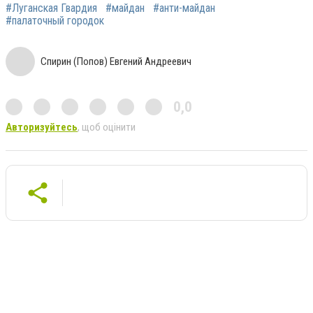
#Луганская Гвардия
#майдан
#анти-майдан
#палаточный городок
Спирин (Попов) Евгений Андреевич
0,0
Авторизуйтесь
, щоб оцінити