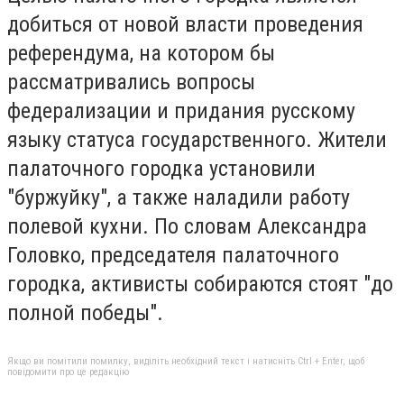
добиться от новой власти проведения
референдума, на котором бы
рассматривались вопросы
федерализации и придания русскому
языку статуса государственного. Жители
палаточного городка установили
"буржуйку", а также наладили работу
полевой кухни. По словам Александра
Головко, председателя палаточного
городка, активисты собираются стоят "до
полной победы".
Якщо ви помітили помилку, виділіть необхідний текст і натисніть Ctrl + Enter, щоб
повідомити про це редакцію