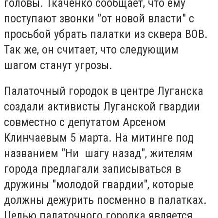
головы. Ткаченко сообщает, что ему
поступают звонки "от новой власти" с
просьбой убрать палатки из сквера ВОВ.
Так же, он считает, что следующим
шагом станут угрозы.
Палаточный городок в центре Луганска
создали активисты Луганской гвардии
совместно с депутатом Арсеном
Клинчаевым 5 марта. На митинге под
названием "Ни шагу назад", жителям
города предлагали записываться в
дружины "молодой гвардии", которые
должны дежурить посменно в палатках.
Целью палаточного городка является