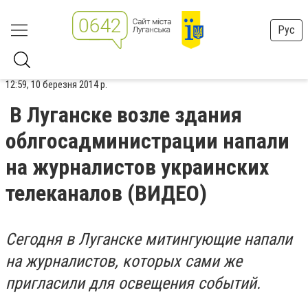
Рус
12:59, 10 березня 2014 р.
В Луганске возле здания
облгосадминистрации напали
на журналистов украинских
телеканалов (ВИДЕО)
Сегодня в Луганске митингующие напали
на журналистов, которых сами же
пригласили для освещения событий.