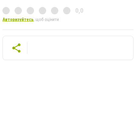
0,0
Авторизуйтесь
, щоб оцінити