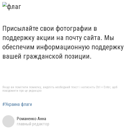
Присылайте свои фотографии в
поддержку акции на почту сайта. Мы
обеспечим информационную поддержку
вашей гражданской позиции.
Якщо ви помітили помилку, виділіть необхідний текст і натисніть Ctrl + Enter, щоб
повідомити про це редакцію
#Украина флаги
Романенко Анна
главный редактор