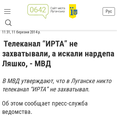
Рус
11:31, 11 березня 2014 р.
Телеканал “ИРТА” не
захватывали, а искали нардепа
Ляшко, - МВД
В МВД утверждают, что в Луганске никто
телеканал “ИРТА” не захватывал
.
Об этом сообщает пресс-служба
ведомства.