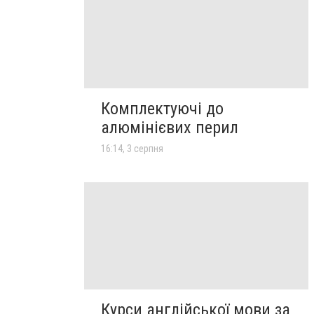
Комплектуючі до
алюмінієвих перил
16:14, 3 серпня
Курси англійської мови за