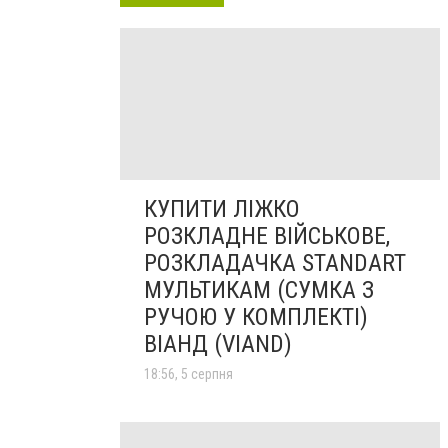
КУПИТИ ЛІЖКО
РОЗКЛАДНЕ ВІЙСЬКОВЕ,
РОЗКЛАДАЧКА STANDART
МУЛЬТИКАМ (СУМКА З
РУЧОЮ У КОМПЛЕКТІ)
ВІАНД (VIAND)
18:56, 5 серпня