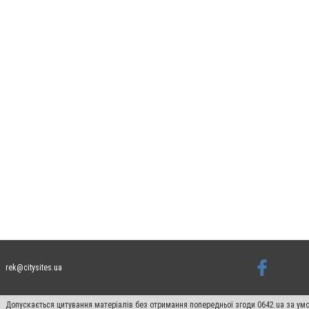
rek@citysites.ua
Допускається цитування матеріалів без отримання попередньої згоди 0642.ua за умо