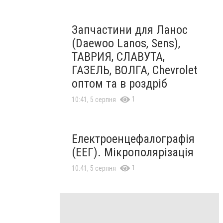
Запчастини для Ланос
(Daewoo Lanos, Sens),
ТАВРИЯ, СЛАВУТА,
ГАЗЕЛЬ, ВОЛГА, Chevrolet
оптом та в роздріб
1
10:41, 5 серпня
Електроенцефалографія
(ЕЕГ). Мікрополярізація
1
10:41, 5 серпня