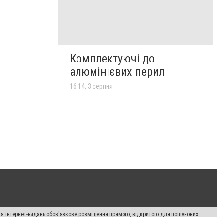
Комплектуючі до
алюмінієвих перил
16:14, 3 серпня
Для інтернет-видань обов'язкове розміщення прямого, відкритого для пошукових