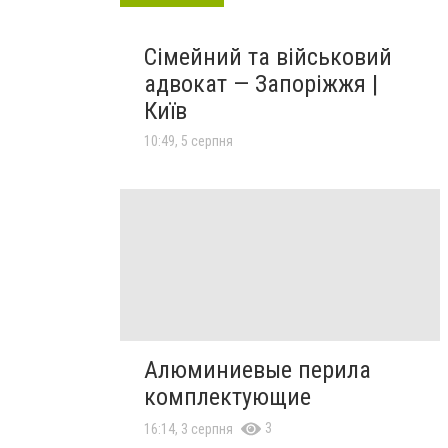
Сімейний та військовий
адвокат — Запоріжжя |
Київ
10:49, 5 серпня
Алюминиевые перила
комплектующие
3
16:14, 3 серпня