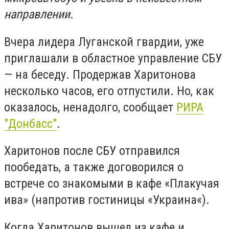
направлении
.
Вчера лидера Луганской гвардии, уже
приглашали в областное управление СБУ
— на беседу. Продержав Харитонова
несколько часов, его отпустили. Но, как
оказалось, ненадолго, сообщает
РИРА
"Донбасс"
.
Харитонов после СБУ отправился
пообедать, а также договорился о
встрече со знакомыми в кафе «Плакучая
ива» (напротив гостиницы «Украина«).
Когда Харитонов вышел из кафе и