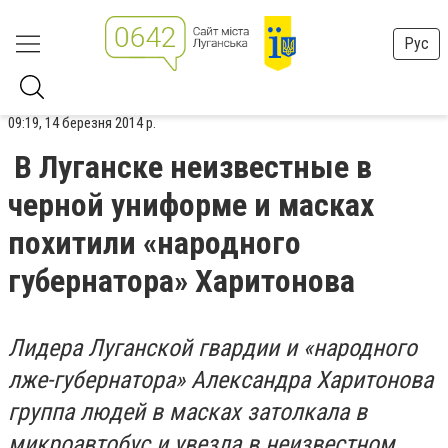
Рус
09:19, 14 березня 2014 р.
В Луганске неизвестные в
черной униформе и масках
похитили «народного
губернатора» Харитонова
Лидера Луганской гвардии и «народного
лже-губернатора» Александра Харитонова
группа людей в масках затолкала в
микроавтобус и увезла в неизвестном