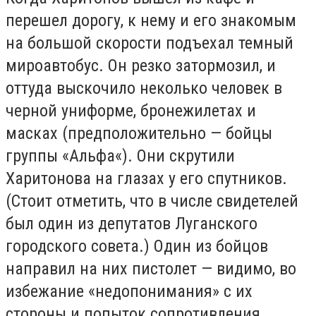
перешел дорогу, к нему и его знакомым
на большой скорости подъехал темный
мироавтобус. Он резко затормозил, и
оттуда выскочило неколько человек в
черной униформе, бронежилетах и
масках (предположительно — бойцы
группы «Альфа«). Они скрутили
Харитонова на глазах у его спутников.
(Стоит отметить, что в числе свидетелей
был один из депутатов Луганского
городского совета.) Один из бойцов
направил на них пистолет — видимо, во
избежание «недопонимания» с их
стороны и попыток сопротивления.