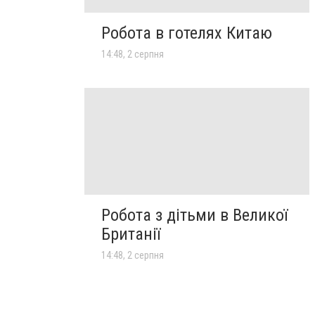
Робота в готелях Китаю
14:48, 2 серпня
Робота з дітьми в Великої
Британії
14:48, 2 серпня