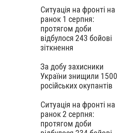
Ситуація на фронті на
ранок 1 серпня:
протягом доби
відбулося 243 бойові
зіткнення
За добу захисники
України знищили 1500
російських окупантів
Ситуація на фронті на
ранок 2 серпня:
протягом доби