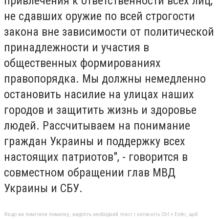
привлечения к ответственности всех лиц,
не сдавших оружие по всей строгости
закона вне зависимости от политической
принадлежности и участия в
общественных формированиях
правопорядка. Мы должны немедленно
остановить насилие на улицах наших
городов и защитить жизнь и здоровье
людей. Рассчитываем на понимание
граждан Украины и поддержку всех
настоящих патриотов", - говорится в
совместном обращении глав МВД
Украины и СБУ.
Якщо ви помітили помилку, виділіть необхідний текст і натисніть Ctrl + Enter, щоб