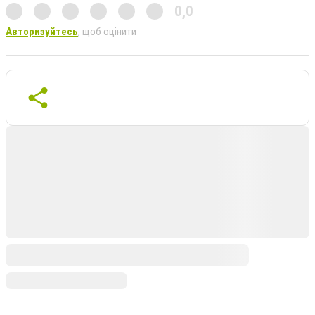
0,0
Авторизуйтесь
, щоб оцінити