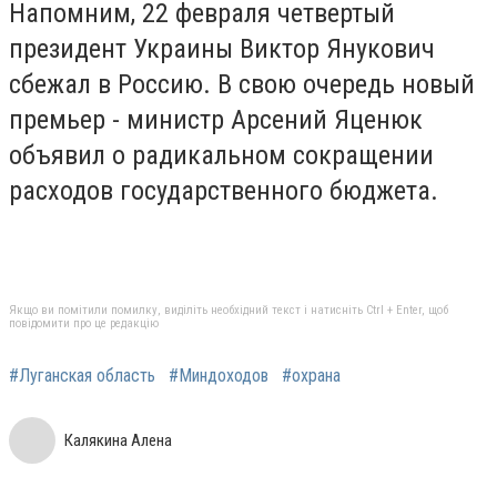
Напомним, 22 февраля четвертый
президент Украины Виктор Янукович
сбежал в Россию. В свою очередь новый
премьер - министр Арсений Яценюк
объявил о радикальном сокращении
расходов государственного бюджета.
Якщо ви помітили помилку, виділіть необхідний текст і натисніть Ctrl + Enter, щоб
повідомити про це редакцію
#Луганская область
#Миндоходов
#охрана
Калякина Алена