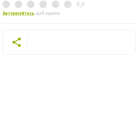
0,0
Авторизуйтесь
, щоб оцінити