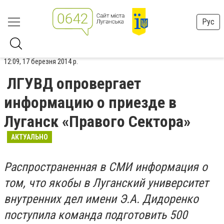
Рус
12:09, 17 березня 2014 р.
ЛГУВД опровергает
информацию о приезде в
Луганск «Правого Сектора»
АКТУАЛЬНО
Распространенная в СМИ информация
о
том, что якобы в Луганский университет
внутренних дел имени Э.А.
Дидоренко
поступила команда подготовить 500