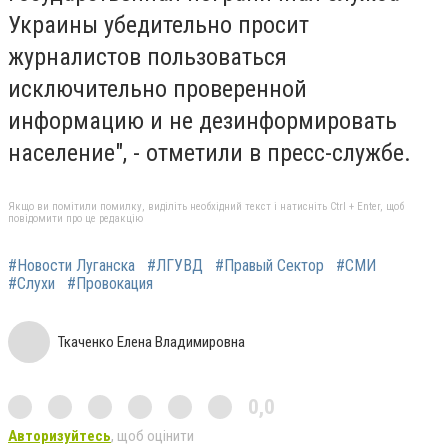
Украины убедительно просит
журналистов пользоваться
исключительно проверенной
информацию и не дезинформировать
население", - отметили в пресс-службе.
Якщо ви помітили помилку, виділіть необхідний текст і натисніть Ctrl + Enter, щоб
повідомити про це редакцію
#Новости Луганска
#ЛГУВД
#Правый Сектор
#СМИ
#Слухи
#Провокация
Ткаченко Елена Владимировна
0,0
Авторизуйтесь
, щоб оцінити