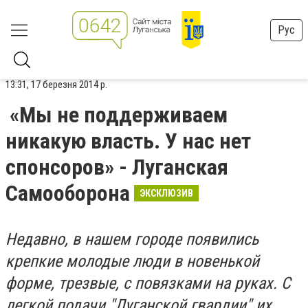
Рус
13:31, 17 березня 2014 р.
«Мы не поддерживаем
никакую власть. У нас нет
спонсоров» - Луганская
Самооборона
ЭКСКЛЮЗИВ
Недавно, в нашем городе появились
крепкие молодые люди в новенькой
форме, трезвые, с повязками на руках. С
легкой подачи "Луганской гвардии" их