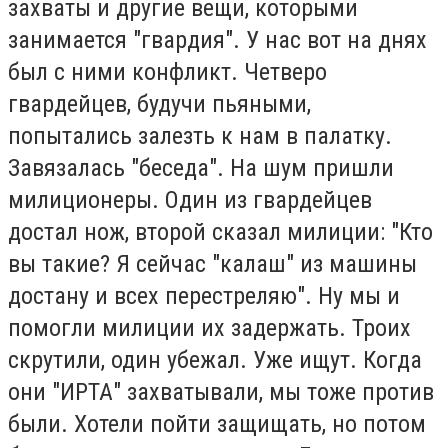
захваты и другие вещи, которыми
занимается "гвардия". У нас вот на днях
был с ними конфликт. Четверо
гвардейцев, будучи пьяными,
попытались залезть к нам в палатку.
Завязалась "беседа". На шум пришли
милиционеры. Один из гвардейцев
достал нож, второй сказал милиции: "Кто
вы такие? Я сейчас "калаш" из машины
достану и всех перестреляю". Ну мы и
помогли милиции их задержать. Троих
скрутили, один убежал. Уже ищут. Когда
они "ИРТА" захватывали, мы тоже против
были. Хотели пойти защищать, но потом