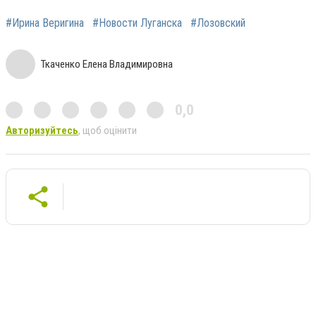
#Ирина Веригина
#Новости Луганска
#Лозовский
Ткаченко Елена Владимировна
0,0
Авторизуйтесь
, щоб оцінити