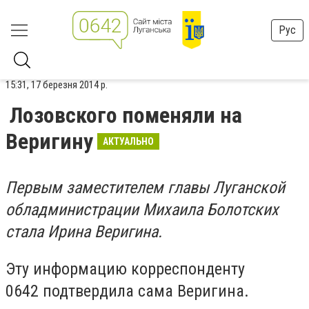
Рус
15:31, 17 березня 2014 р.
Лозовского поменяли на
Веригину
АКТУАЛЬНО
Первым заместителем главы Луганской
обладминистрации Михаила Болотских
стала Ирина Веригина.
Эту информацию корреспонденту
0642 подтвердила сама Веригина.