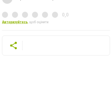
0,0
Авторизуйтесь
, щоб оцінити