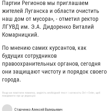
Партии Регионов мы приглашаем
жителей Луганска и области очистить
наш дом от мусора», - отметил ректор
ЛГУВД им. Э.А. Дидоренко Виталий
Комарницкий.
По мнению самих курсантов, как
будущих сотрудников
правоохранительных органов, сегодня
они защищают чистоту и порядок своего
города.
Якщо ви помітили помилку, виділіть необхідний текст і натисніть Ctrl + Enter, щоб
повідомити про це редакцію
Старченко Алексей Валерьевич