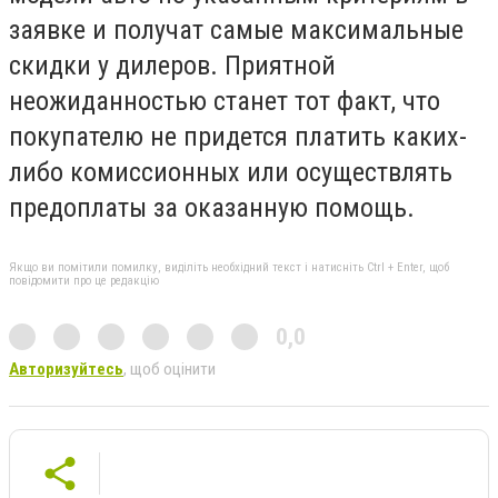
заявке и получат самые максимальные
скидки у дилеров. Приятной
неожиданностью станет тот факт, что
покупателю не придется платить каких-
либо комиссионных или осуществлять
предоплаты за оказанную помощь.
Якщо ви помітили помилку, виділіть необхідний текст і натисніть Ctrl + Enter, щоб
повідомити про це редакцію
0,0
Авторизуйтесь
, щоб оцінити