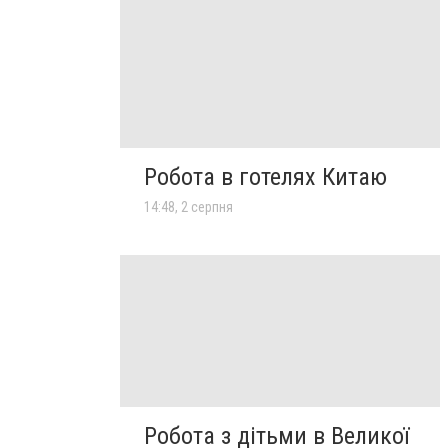
Робота в готелях Китаю
14:48, 2 серпня
Робота з дітьми в Великої