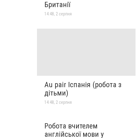
Британії
14:48, 2 серпня
Au pair Іспанія (робота з
дітьми)
14:48, 2 серпня
Робота вчителем
англійської мови у