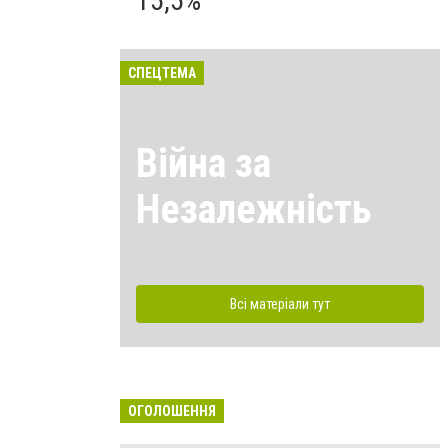
15,5%
СПЕЦТЕМА
Війна за
Незалежність
Всі матеріали тут
ОГОЛОШЕННЯ