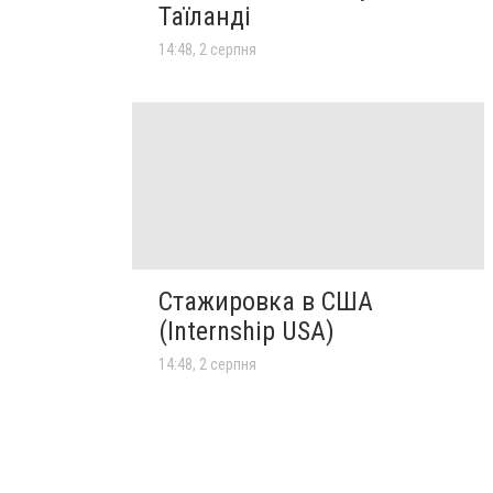
Таїланді
14:48, 2 серпня
Стажировка в США
(Internship USA)
14:48, 2 серпня