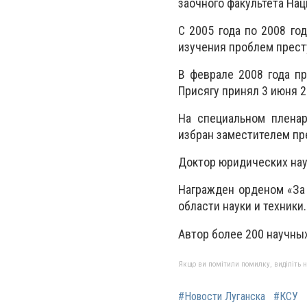
заочного факультета На
С 2005 года по 2008 го
изучения проблем престу
В феврале 2008 года п
Присягу принял 3 июня 2
На специальном пленар
избран заместителем пр
Доктор юридических нау
Награжден орденом «За 
области науки и техники
Автор более 200 научных
Якщо ви помітили помилку, виділіть нео
#Новости Луганска
#КСУ