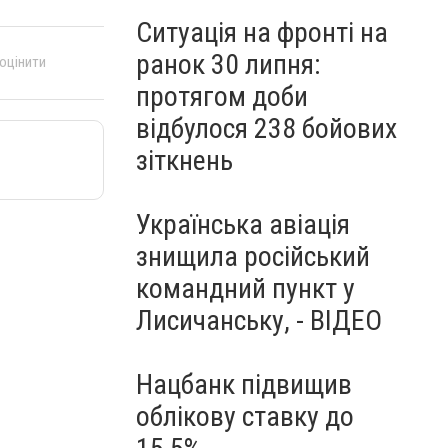
Ситуація на фронті на
ранок 30 липня:
 оцінити
протягом доби
відбулося 238 бойових
зіткнень
Українська авіація
знищила російський
командний пункт у
Лисичанську, - ВІДЕО
Нацбанк підвищив
облікову ставку до