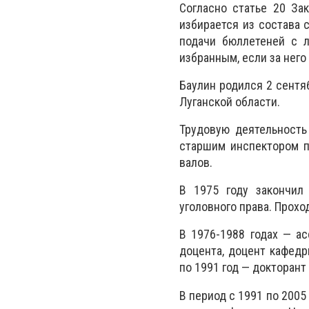
Согласно статье 20 За
избирается из состава 
подачи бюллетеней с 
избранным, если за нег
Баулин родился 2 сентя
Луганской области.
Трудовую деятельность
старшим инспектором п
валов.
В 1975 году закончил
уголовного права. Прох
В 1976-1988 годах — ас
доцента, доцент кафедр
по 1991 год — докторант
В период с 1991 по 2005