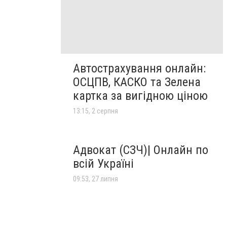
Автострахування онлайн:
ОСЦПВ, КАСКО та Зелена
картка за вигідною ціною
13:15, 2 серпня
Адвокат (СЗЧ)| Онлайн по
всій Україні
09:53, 27 липня