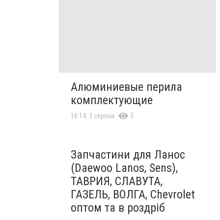
Алюминиевые перила
комплектующие
3
16:14, 3 серпня
Запчастини для Ланос
(Daewoo Lanos, Sens),
ТАВРИЯ, СЛАВУТА,
ГАЗЕЛЬ, ВОЛГА, Chevrolet
оптом та в роздріб