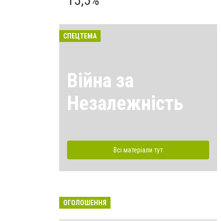
15,5%
СПЕЦТЕМА
Війна за
Незалежність
Всі матеріали тут
ОГОЛОШЕННЯ