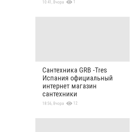
1
10:41, Вчора
Сантехника GRB -Tres
Испания официальный
интернет магазин
сантехники
12
18:56, Вчора