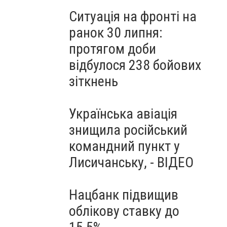
Ситуація на фронті на
ранок 30 липня:
протягом доби
відбулося 238 бойових
зіткнень
Українська авіація
знищила російський
командний пункт у
Лисичанську, - ВІДЕО
Нацбанк підвищив
облікову ставку до