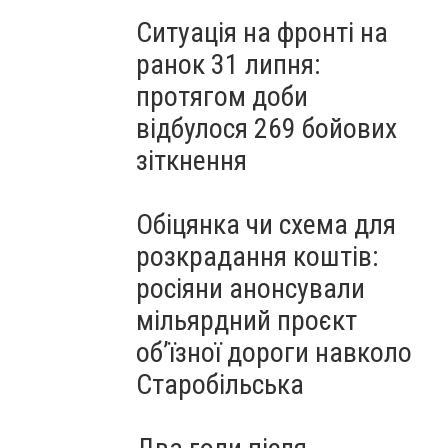
Ситуація на фронті на
ранок 31 липня:
протягом доби
відбулося 269 бойових
зіткнення
Обіцянка чи схема для
розкрадання коштів:
росіяни анонсували
мільярдний проєкт
об’їзної дороги навколо
Старобільська