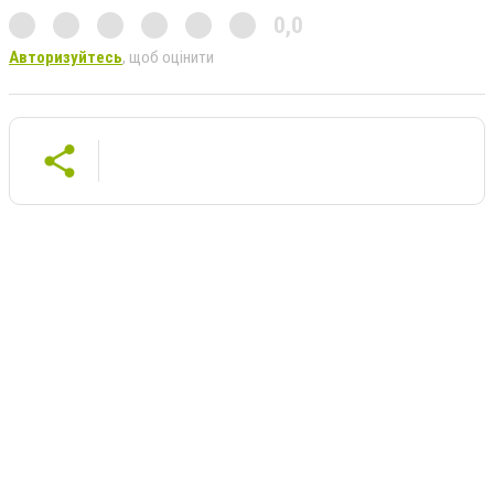
0,0
Авторизуйтесь
, щоб оцінити