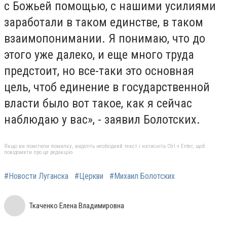
с Божьей помощью, с нашими усилиями
заработали в таком единстве, в таком
взаимопонимании. Я понимаю, что до
этого уже далеко, и еще много труда
предстоит, но все-таки это основная
цель, чтоб единение в государственной
власти было вот такое, как я сейчас
наблюдаю у вас», - заявил Болотских.
Якщо ви помітили помилку, виділіть необхідний текст і натисніть Ctrl + Enter, щоб
повідомити про це редакцію
#Новости Луганска
#Церкви
#Михаил Болотских
Ткаченко Елена Владимировна