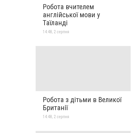
Робота вчителем
англійської мови у
Таїланді
14:48, 2 серпня
Робота з дітьми в Великої
Британії
14:48, 2 серпня