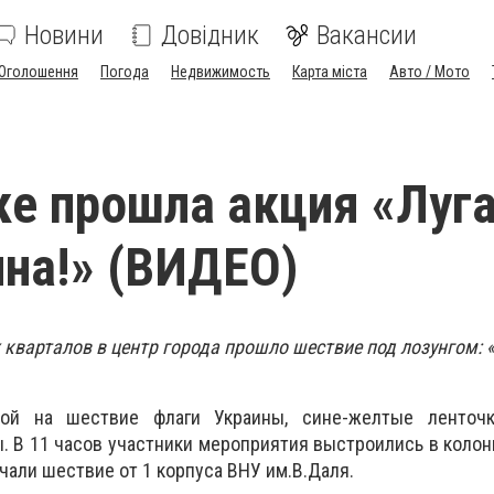
Новини
Довідник
Вакансии
Оголошення
Погода
Недвижимость
Карта міста
Авто / Мото
ке прошла акция «Луга
ина!» (ВИДЕО)
 кварталов в центр города прошло шествие под лозунгом: 
ой на шествие флаги Украины, сине-желтые ленточк
. В 11 часов участники мероприятия выстроились в колон
чали шествие от 1 корпуса ВНУ им.В.Даля.