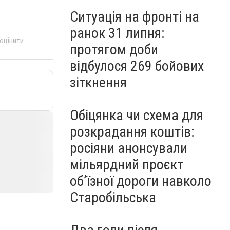
Ситуація на фронті на
ранок 31 липня:
 оцінити
протягом доби
відбулося 269 бойових
зіткнення
Обіцянка чи схема для
розкрадання коштів:
росіяни анонсували
мільярдний проєкт
об’їзної дороги навколо
Старобільська