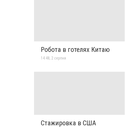
Робота в готелях Китаю
14:48, 2 серпня
Стажировка в США