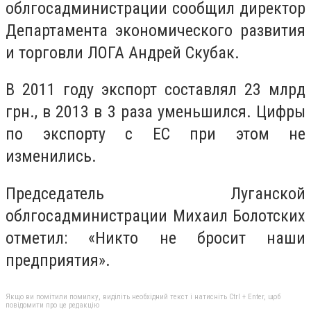
облгосадминистрации сообщил директор
Департамента экономического развития
и торговли ЛОГА Андрей Скубак.
В 2011 году экспорт составлял 23 млрд
грн., в 2013 в 3 раза уменьшился. Цифры
по экспорту с ЕС при этом не
изменились.
Председатель Луганской
облгосадминистрации Михаил Болотских
отметил: «Никто не бросит наши
предприятия».
Якщо ви помітили помилку, виділіть необхідний текст і натисніть Ctrl + Enter, щоб
повідомити про це редакцію