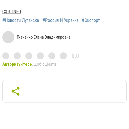
CXID.INFO
#Новости Луганска
#Россия И Украина
#Экспорт
Ткаченко Елена Владимировна
0,0
Авторизуйтесь
, щоб оцінити