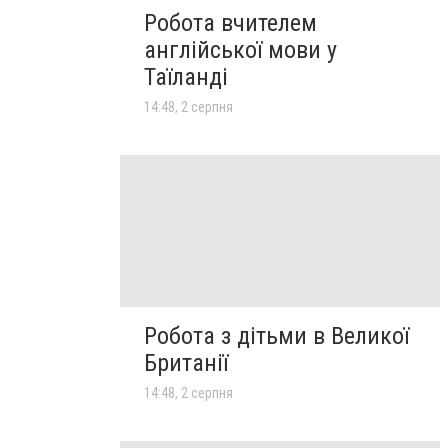
Робота вчителем
англійської мови у
Таїланді
14:48, 2 серпня
Робота з дітьми в Великої
Британії
14:48, 2 серпня