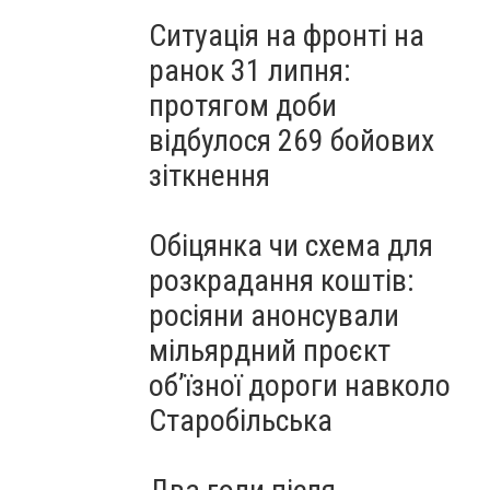
Ситуація на фронті на
ранок 31 липня:
протягом доби
відбулося 269 бойових
зіткнення
Обіцянка чи схема для
розкрадання коштів:
росіяни анонсували
мільярдний проєкт
об’їзної дороги навколо
Старобільська