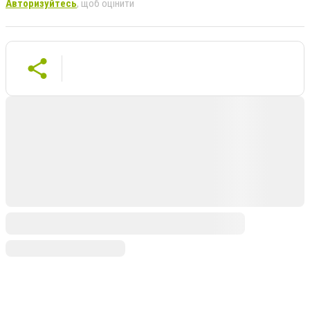
Авторизуйтесь
, щоб оцінити