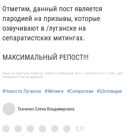
Отметим, данный пост является
пародией на призывы, которые
озвучивают в /луганске на
сепаратистских митингах.
МАКСИМАЛЬНЫЙ РЕПОСТ!!!
Якщо ви помітили помилку, виділіть необхідний текст і натисніть Ctrl + Enter, щоб
повідомити про це редакцію
#Новости Луганска
#Митинги
#Сепаратизм
#Шотландия
Ткаченко Елена Владимировна
0,0