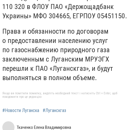
110 320 в ФЛОУ ПАО «Держощадбанк
Украины» МФО 304665, ЕГРПОУ 05451150.
Права и обязанности по договорам
о предоставлении населению услуг
по газоснабжению природного газа
заключенным с Луганским МРУЭГХ
перешли к ПАО «Луганскгаз», и будут
выполняться в полном объеме.
Якщо ви помітили помилку, виділіть необхідний текст і натисніть Ctrl + Enter, щоб
повідомити про це редакцію
#Новости Луганска
#Луганскгаз
Ткаченко Елена Владимировна