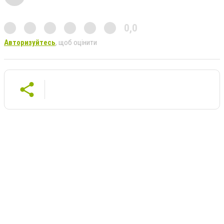
0,0
Авторизуйтесь
, щоб оцінити