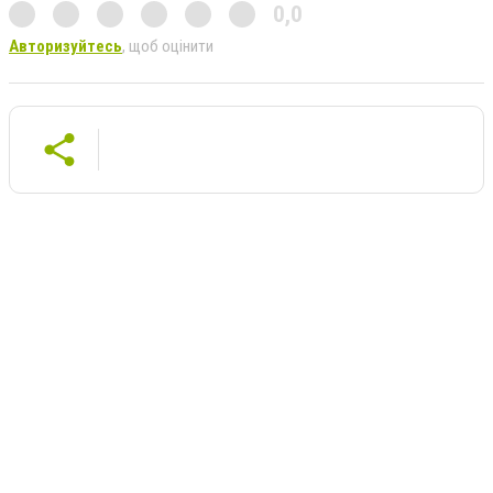
0,0
Авторизуйтесь
, щоб оцінити