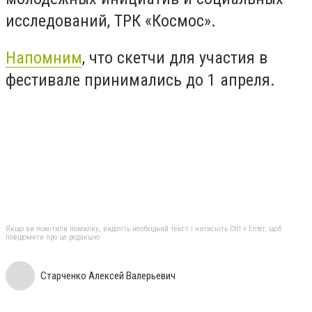
исследований, ТРК «Космос».
Напомним
, что скетчи для участия в
фестивале принимались до 1 апреля.
Якщо ви помітили помилку, виділіть необхідний текст і натисніть Ctrl + Enter, щоб
повідомити про це редакцію
Старченко Алексей Валерьевич