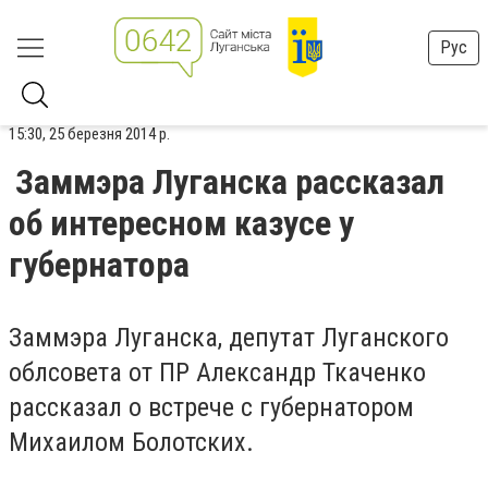
Рус
15:30, 25 березня 2014 р.
Заммэра Луганска рассказал
об интересном казусе у
губернатора
Заммэра Луганска, депутат Луганского
облсовета от ПР Александр Ткаченко
рассказал о встрече с губернатором
Михаилом Болотских.