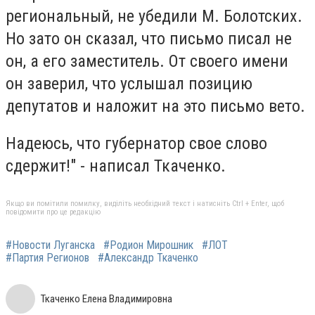
региональный, не убедили М. Болотских.
Но зато он сказал, что письмо писал не
он, а его заместитель. От своего имени
он заверил, что услышал позицию
депутатов и наложит на это письмо вето.
Надеюсь, что губернатор свое слово
сдержит!" - написал Ткаченко.
Якщо ви помітили помилку, виділіть необхідний текст і натисніть Ctrl + Enter, щоб
повідомити про це редакцію
#Новости Луганска
#Родион Мирошник
#ЛОТ
#Партия Регионов
#Александр Ткаченко
Ткаченко Елена Владимировна