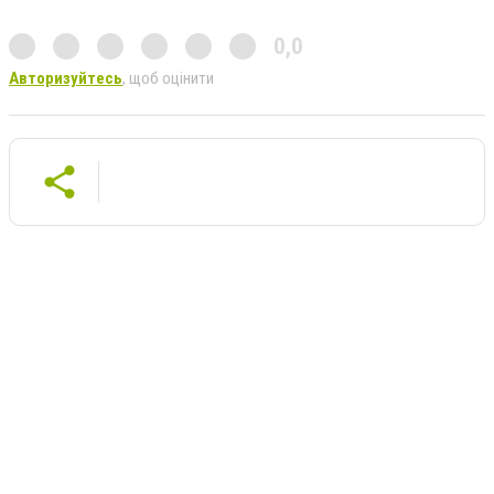
0,0
Авторизуйтесь
, щоб оцінити