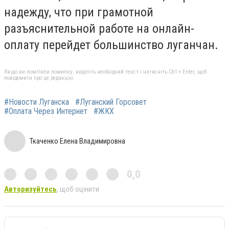
надежду, что при грамотной
разъяснительной работе на онлайн-
оплату перейдет большинство луганчан.
Якщо ви помітили помилку, виділіть необхідний текст і натисніть Ctrl + Enter, щоб
повідомити про це редакцію
#Новости Луганска
#Луганский Горсовет
#Оплата Через Интернет
#ЖКХ
Ткаченко Елена Владимировна
0,0
Авторизуйтесь
, щоб оцінити