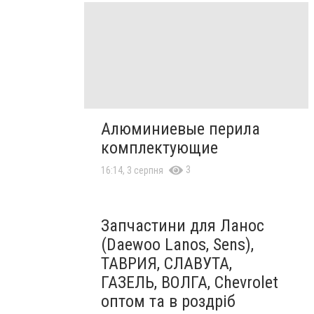
Алюминиевые перила
комплектующие
3
16:14, 3 серпня
Запчастини для Ланос
(Daewoo Lanos, Sens),
ТАВРИЯ, СЛАВУТА,
ГАЗЕЛЬ, ВОЛГА, Chevrolet
оптом та в роздріб