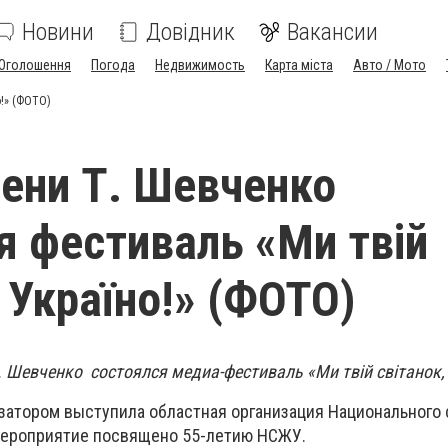
Новини
Довідник
Вакансии
Оголошення
Погода
Недвижимость
Карта міста
Авто / Мото
о!» (ФОТО)
ени Т. Шевченко
я фестиваль «Ми твій
, Україно!» (ФОТО)
. Шевченко состоялся медиа-фестиваль «Ми твій світанок, 
затором выступила областная организация Национального
Мероприятие посвящено 55-летию НСЖУ.