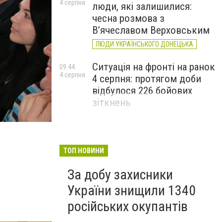
4 серпня
люди, які залишилися:
чесна розмова з
В’ячеславом Верховським
ЛЮДИ УКРАЇНСЬКОГО ДОНЕЦЬКА
Ситуація на фронті на ранок
09:44
4 серпня
4 серпня: протягом доби
відбулося 226 бойових
зіткнень
ТОП НОВИНИ
За добу захисники
України знищили 1340
російських окупантів