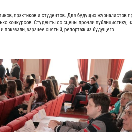
тиков, практиков и студентов. Для будущих журналистов п
ько конкурсов. Студенты со сцены прочли публицистику, 
и показали, заранее снятый, репортаж из будущего.