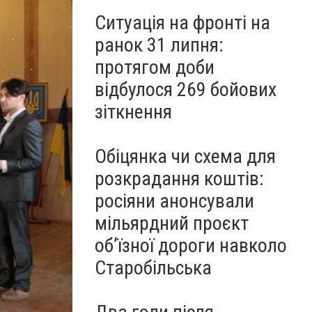
Ситуація на фронті на
ранок 31 липня:
протягом доби
відбулося 269 бойових
зіткнення
Обіцянка чи схема для
розкрадання коштів:
росіяни анонсували
мільярдний проєкт
об’їзної дороги навколо
Старобільська