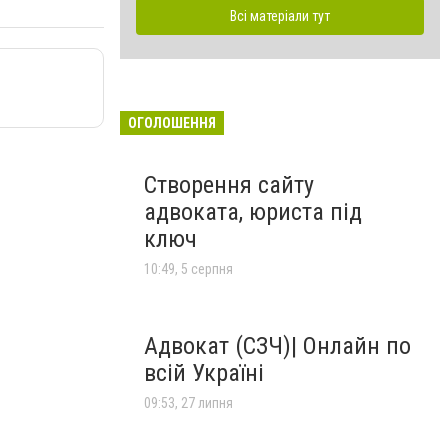
Всі матеріали тут
ОГОЛОШЕННЯ
Створення сайту
адвоката, юриста під
ключ
10:49, 5 серпня
Адвокат (СЗЧ)| Онлайн по
всій Україні
09:53, 27 липня