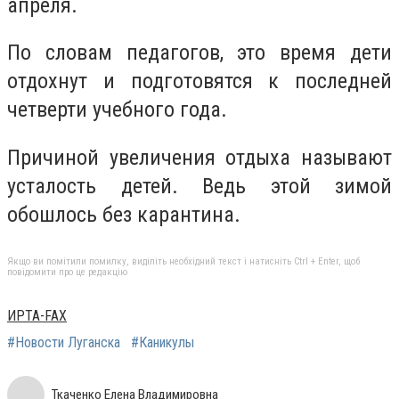
апреля.
По словам педагогов, это время дети
отдохнут и подготовятся к последней
четверти учебного года.
Причиной увеличения отдыха называют
усталость детей. Ведь этой зимой
обошлось без карантина.
Якщо ви помітили помилку, виділіть необхідний текст і натисніть Ctrl + Enter, щоб
повідомити про це редакцію
ИРТА-FAX
#Новости Луганска
#Каникулы
Ткаченко Елена Владимировна