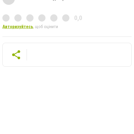
0,0
Авторизуйтесь
, щоб оцінити