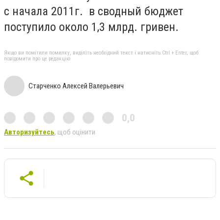
с начала 2011г. в сводный бюджет
поступило около 1,3 млрд. гривен.
Якщо ви помітили помилку, виділіть необхідний текст і натисніть Ctrl + Enter, щоб
повідомити про це редакцію
Старченко Алексей Валерьевич
0,0
Авторизуйтесь
, щоб оцінити