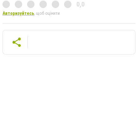
0,0
Авторизуйтесь
, щоб оцінити