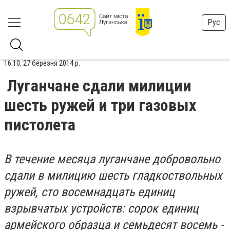
Рус
16:10, 27 березня 2014 р.
Луганчане сдали милиции
шесть ружей и три газовых
пистолета
В течение месяца луганчане добровольно
сдали в милицию шесть гладкоствольных
ружей, сто восемнадцать единиц
взрывчатых устройств: сорок единиц
армейского образца и семьдесят восемь -