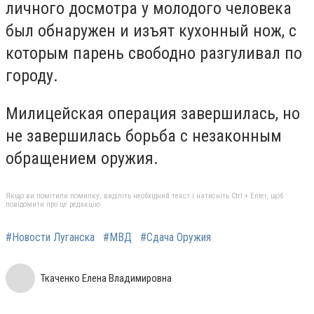
личного досмотра у молодого человека
был обнаружен и изъят кухонный нож, с
которым парень свободно разгуливал по
городу.
Милицейская операция завершилась, но
не завершилась борьба с незаконным
обращением оружия.
Якщо ви помітили помилку, виділіть необхідний текст і натисніть Ctrl + Enter, щоб
повідомити про це редакцію
#Новости Луганска
#МВД
#Сдача Оружия
Ткаченко Елена Владимировна