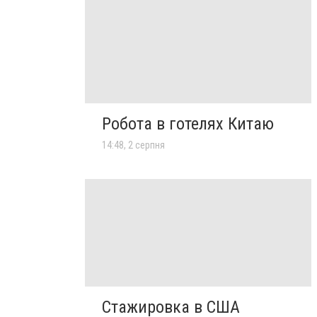
Робота в готелях Китаю
14:48, 2 серпня
Стажировка в США