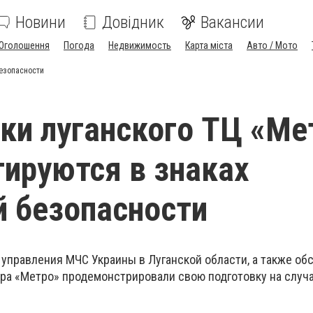
Новини
Довідник
Вакансии
Оголошення
Погода
Недвижимость
Карта міста
Авто / Мото
безопасности
ки луганского ТЦ «Ме
тируются в знаках
 безопасности
 управления МЧС Украины в Луганской области, а также о
тра «Метро» продемонстрировали свою подготовку на случ