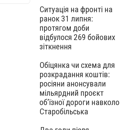
Ситуація на фронті на
ранок 31 липня:
протягом доби
відбулося 269 бойових
зіткнення
Обіцянка чи схема для
розкрадання коштів:
росіяни анонсували
мільярдний проєкт
об’їзної дороги навколо
Старобільська