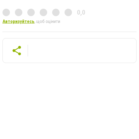
0,0
Авторизуйтесь
, щоб оцінити