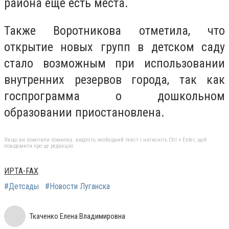
района еще есть места.
Также Воротникова отметила, что
открытие новых групп в детском саду
стало возможным при использовании
внутренних резервов города, так как
госпрограмма о дошкольном
образовании приостановлена.
Якщо ви помітили помилку, виділіть необхідний текст і натисніть Ctrl + Enter, щоб
повідомити про це редакцію
ИРТА-FAX
#Детсады
#Новости Луганска
Ткаченко Елена Владимировна