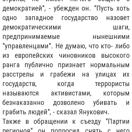
демократией", - убежден он. "Пусть хоть
одно западное государство назовет
демократическими шаги,
предпринимаемые нынешними
"управленцами". Не думаю, что кто- либо
из европейских чиновников высокого
ранга публично признает нормальным
расстрелы и грабежи на улицах их
государств, когда террористы
называются активистами, которым
безнаказанно дозволено убивать и
грабить людей", - сказал Янукович.
Также в обращении к съезду "Партии
регионов" он попросил снять с него