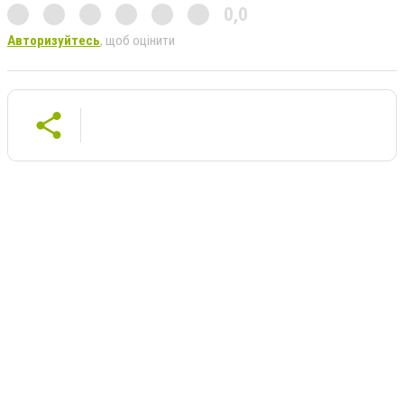
0,0
Авторизуйтесь
, щоб оцінити