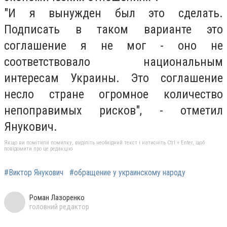
"И я вынужден был это сделать.
Подписать в таком варианте это
соглашение я не мог - оно не
соответствовало национальным
интересам Украины. Это соглашение
несло стране огромное количество
непоправимых рисков", - отметил
Янукович.
Якщо ви помітили помилку, виділіть необхідний текст і натисніть Ctrl + Enter, щоб
повідомити про це редакцію
#Виктор Янукович
#обращение у украинскому народу
Роман Лазоренко
головний редактор