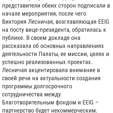
представители обеих сторон подписали в
начале мероприятия, после чего
Виктория Лесничая, возглавляющая EEIG
на посту вице-президента, обратилась к
публике. В своем докладе она
рассказала об основных направлениях
деятельности Палаты, ее миссии, целях и
успешно реализованных проектах.
Лесничая акцентировала внимание в
своей речи на актуальности создания
программы долгосрочного
сотрудничества между
Благотворительным фондом и EEIG –
партнерство будет некоммерческим.