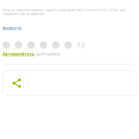
Якщо ви помітили помилку, виділіть необхідний текст і натисніть Ctrl + Enter, щоб
повідомити про це редакцію
#новости
0,0
Авторизуйтесь
, щоб оцінити