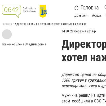
Головна
Дозвілля
Афіша
Головна
Директор школы на Луганщине хотел нажиться на ученике
14:30, 28 березня 2014 р.
Директор
Ткаченко Елена Владимировна
хотел на
Директор одной из общ
1500 гривен у граждани
перевода мальчика в др
Мужчина решил не идти 
этом сообщили в ОСО ГУ