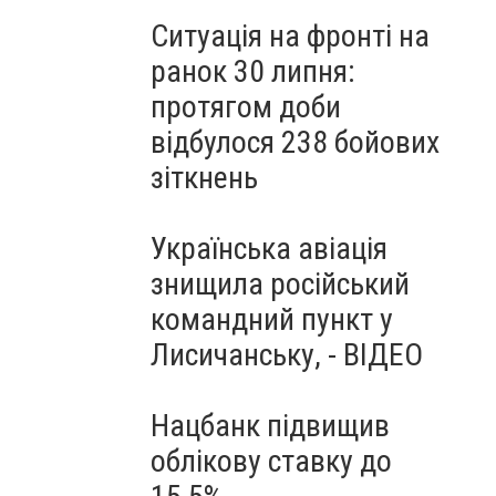
Ситуація на фронті на
ранок 30 липня:
протягом доби
відбулося 238 бойових
зіткнень
Українська авіація
знищила російський
командний пункт у
Лисичанську, - ВІДЕО
Нацбанк підвищив
облікову ставку до