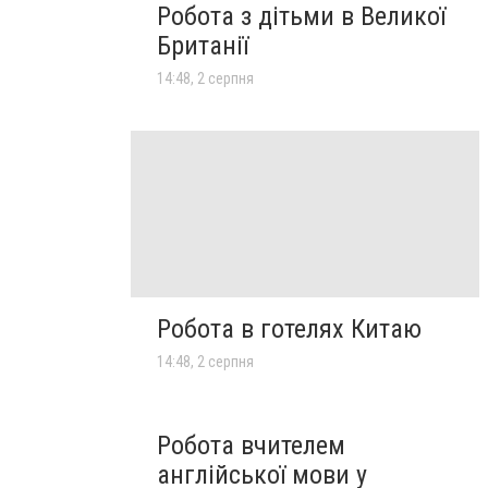
Робота з дітьми в Великої
Британії
14:48, 2 серпня
Робота в готелях Китаю
14:48, 2 серпня
Робота вчителем
англійської мови у