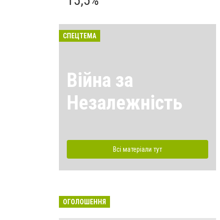
15,5%
СПЕЦТЕМА
Війна за
Незалежність
Всі матеріали тут
ОГОЛОШЕННЯ