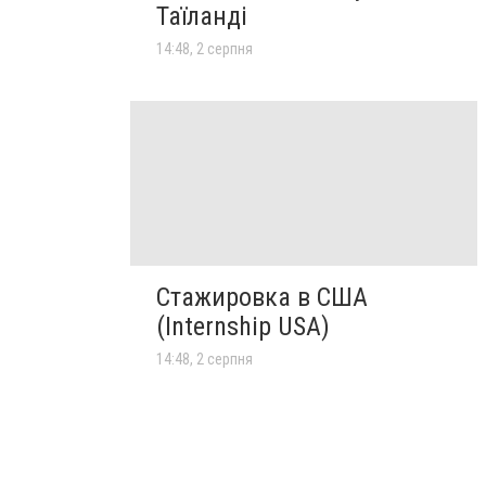
Таїланді
14:48, 2 серпня
Стажировка в США
(Internship USA)
14:48, 2 серпня