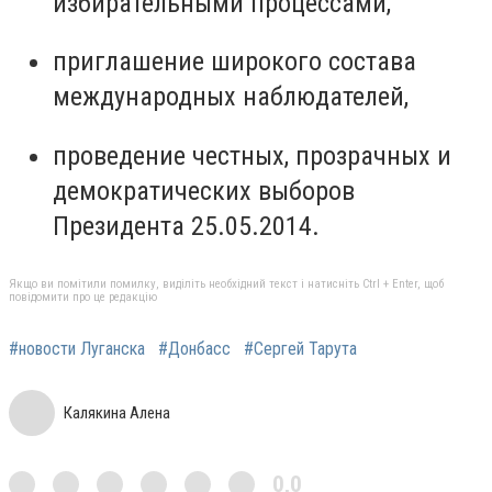
избирательными процессами,
приглашение широкого состава
международных наблюдателей,
проведение честных, прозрачных и
демократических выборов
Президента 25.05.2014.
Якщо ви помітили помилку, виділіть необхідний текст і натисніть Ctrl + Enter, щоб
повідомити про це редакцію
#новости Луганска
#Донбасс
#Сергей Тарута
Калякина Алена
0,0