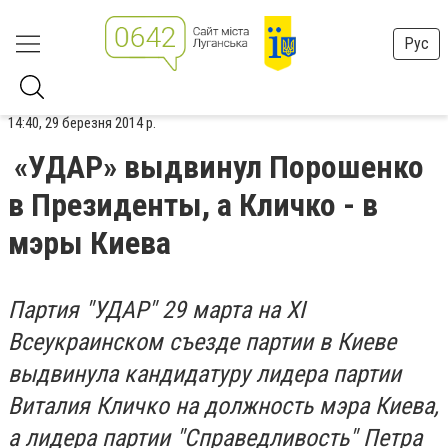
Рус
14:40, 29 березня 2014 р.
«УДАР» выдвинул Порошенко
в Президенты, а Кличко - в
мэры Киева
Партия "УДАР" 29 марта на XI
Всеукраинском съезде партии в Киеве
выдвинула кандидатуру лидера партии
Виталия Кличко на должность мэра Киева,
а лидера партии "Справедливость" Петра