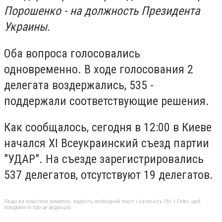
Порошенко - на должность Президента
Украины.
Оба вопроса голосовались
одновременно. В ходе голосования 2
делегата воздержались, 535 -
поддержали соответствующие решения.
Как сообщалось, сегодня в 12:00 в Киеве
начался XI Всеукраинский съезд партии
"УДАР". На съезде зарегистрировались
537 делегатов, отсутствуют 19 делегатов.
Якщо ви помітили помилку, виділіть необхідний текст і натисніть Ctrl + Enter, щоб
повідомити про це редакцію