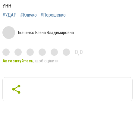
УНН
#УДАР
#Кличко
#Порошенко
Ткаченко Елена Владимировна
0,0
Авторизуйтесь
, щоб оцінити