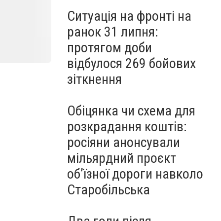
Ситуація на фронті на
ранок 31 липня:
протягом доби
відбулося 269 бойових
зіткнення
Обіцянка чи схема для
розкрадання коштів:
росіяни анонсували
мільярдний проєкт
об’їзної дороги навколо
Старобільська