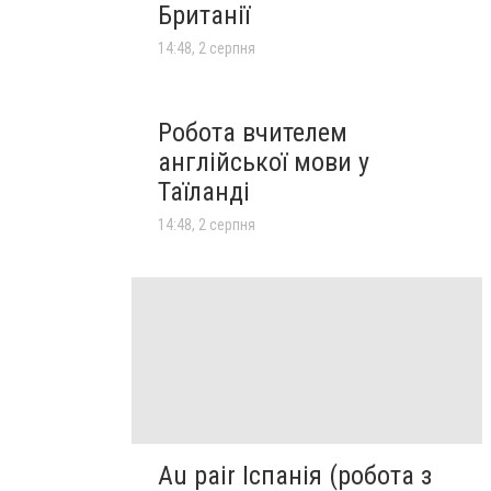
Британії
14:48, 2 серпня
Робота вчителем
англійської мови у
Таїланді
14:48, 2 серпня
Au pair Іспанія (робота з