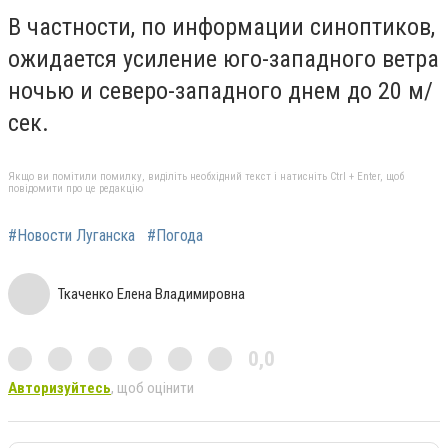
В частности, по информации синоптиков,
ожидается усиление юго-западного ветра
ночью и северо-западного днем до 20 м/
сек.
Якщо ви помітили помилку, виділіть необхідний текст і натисніть Ctrl + Enter, щоб
повідомити про це редакцію
#Новости Луганска
#Погода
Ткаченко Елена Владимировна
0,0
Авторизуйтесь
, щоб оцінити