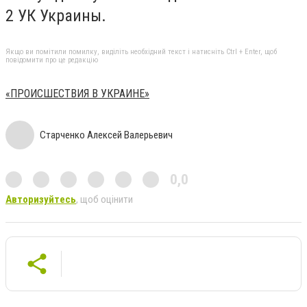
2 УК Украины.
Якщо ви помітили помилку, виділіть необхідний текст і натисніть Ctrl + Enter, щоб
повідомити про це редакцію
«ПРОИСШЕСТВИЯ В УКРАИНЕ»
Старченко Алексей Валерьевич
0,0
Авторизуйтесь
, щоб оцінити