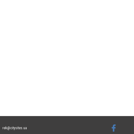
rek@citysites.ua