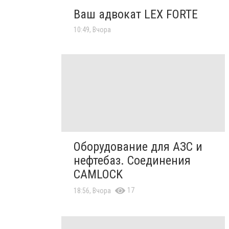
Ваш адвокат LEX FORTE
10:49, Вчора
Оборудование для АЗС и
нефтебаз. Соединения
CAMLOCK
17
18:56, Вчора