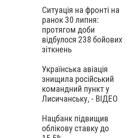
Ситуація на фронті на
ранок 30 липня:
протягом доби
відбулося 238 бойових
зіткнень
Українська авіація
знищила російський
командний пункт у
Лисичанську, - ВІДЕО
Нацбанк підвищив
облікову ставку до