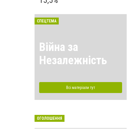
15,5%
СПЕЦТЕМА
Війна за
Незалежність
Всі матеріали тут
ОГОЛОШЕННЯ