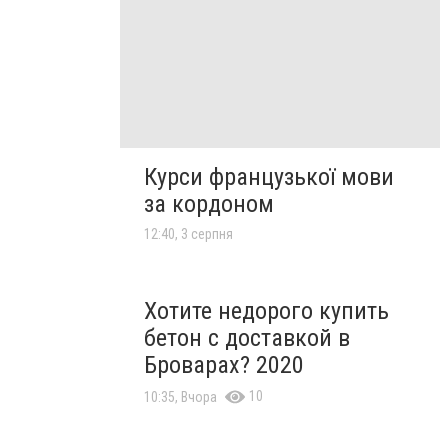
Курси французької мови
за кордоном
12:40, 3 серпня
Хотите недорого купить
бетон с доставкой в
Броварах? 2020
10
10:35, Вчора