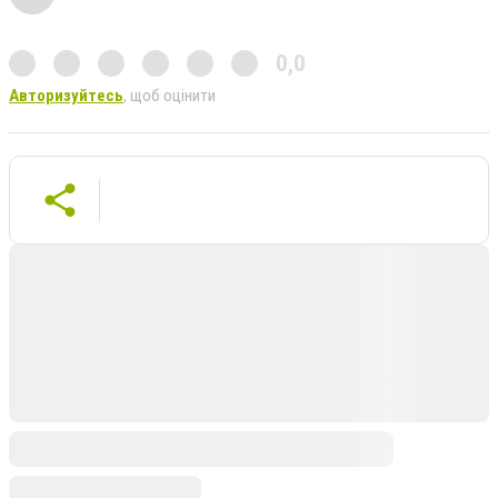
0,0
Авторизуйтесь
, щоб оцінити