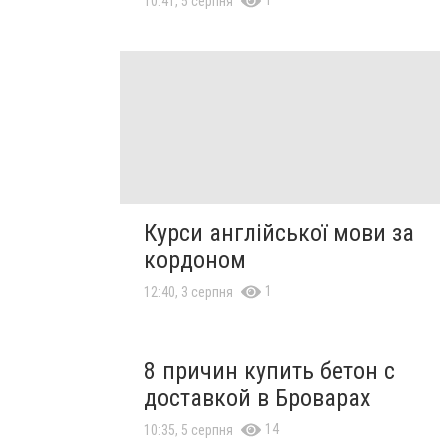
10:41, 5 серпня
Курси англійської мови за
кордоном
1
12:40, 3 серпня
8 причин купить бетон с
доставкой в Броварах
14
10:35, 5 серпня