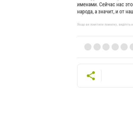
именами. Сейчас нас это
народа, а значит, и от н
Якщо ви помітили помилку, виділіть нео