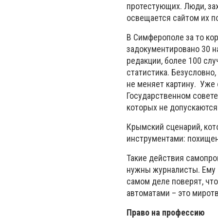
протестующих. Люди, за
освещается сайтом их по
В Симферополе за то кор
задокументировано 30 н
редакции, более 100 слу
статистика. Безусловно,
не меняет картину. Уже 
Государственном совете
которых не допускаются
Крымский сценарий, кот
инструментами: похищен
Такие действия самопро
нужны журналисты. Ему н
самом деле поверят, что
автоматами – это мирот
Право на профессию