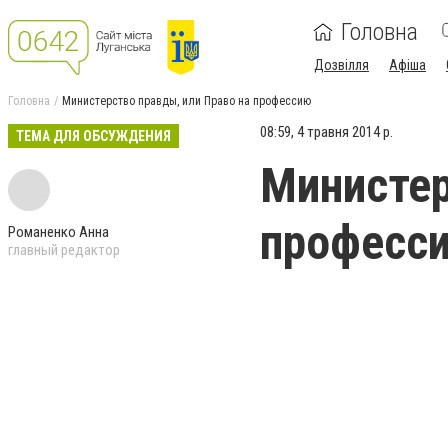
Головна
Дозвілля
Афіша
Головна
Министерство правды, или Право на профессию
08:59, 4 травня 2014 р.
ТЕМА ДЛЯ ОБСУЖДЕНИЯ
Министер
професс
Романенко Анна
главный редактор