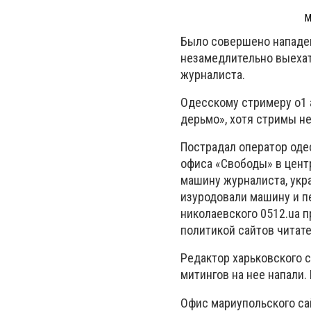
М
Было совершено нападен
незамедлительно выехат
журналиста.
Одесскому стримеру о1 
дерьмо», хотя стримы н
Пострадал оператор оде
офиса «Свободы» в цент
машину журналиста, укр
изуродовали машину и п
николаевского 0512.ua 
политикой сайтов читате
Редактор харьковского с
митингов на нее напали.
Офис мариупольского са