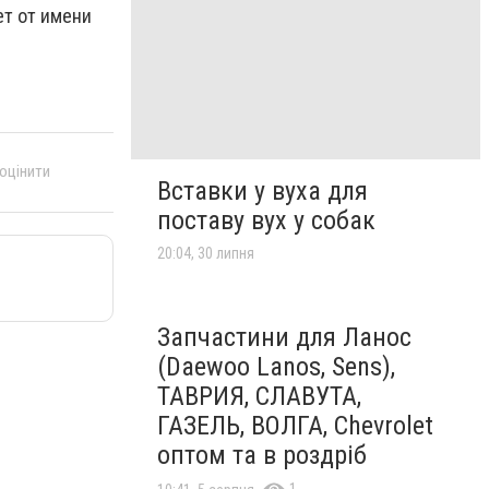
ет от имени
 оцінити
Вставки у вуха для
поставу вух у собак
20:04, 30 липня
Запчастини для Ланос
(Daewoo Lanos, Sens),
ТАВРИЯ, СЛАВУТА,
ГАЗЕЛЬ, ВОЛГА, Chevrolet
оптом та в роздріб
1