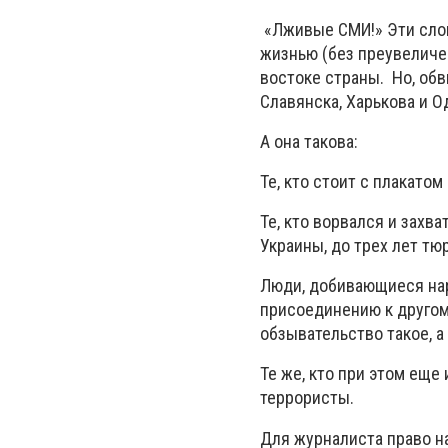
«Лживые СМИ!» Эти слов
жизнью (без преувеличе
востоке страны. Но, об
Славянска, Харькова и 
А она такова:
Те, кто стоит с плакато
Те, кто ворвался и захв
Украины, до трех лет тю
Люди, добивающиеся на
присоединению к другому
обзывательство такое, а
Те же, кто при этом еще
террористы.
Для журналиста право н